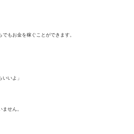
、
らでもお金を稼ぐことができます。
らいいよ」
いません。