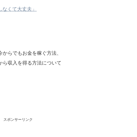
しなくて大丈夫」
今からでもお金を稼ぐ方法、
から収入を得る方法について
スポンサーリンク