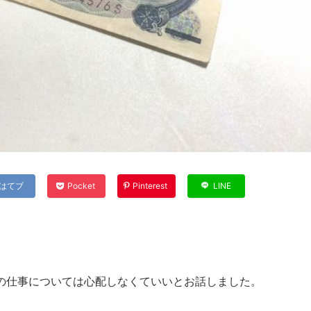
はてブ
Pocket
Pinterest
LINE
の仕事については心配しなくていいとお話しました。