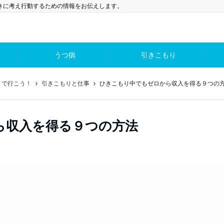
向きに考え行動するための情報をお伝えします。
うつ病
引きこもり
きで行こう！
引きこもりと仕事
ひきこもり中でもゼロから収入を得る９つの
ら収入を得る９つの方法