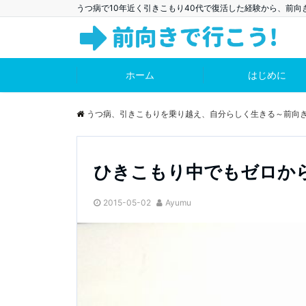
うつ病で10年近く引きこもり40代で復活した経験から、前
ホーム
はじめに
うつ病、引きこもりを乗り越え、自分らしく生きる～前向
ひきこもり中でもゼロか
2015-05-02
Ayumu