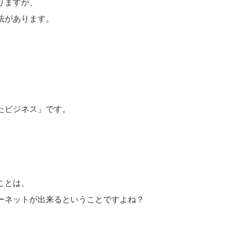
りますが、
法があります。
たビジネス」です。
ことは、
ーネットが出来るということですよね？