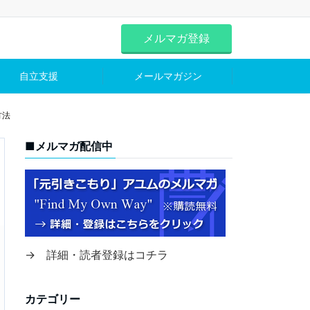
メルマガ登録
自立支援
メールマガジン
方法
■メルマガ配信中
→ 詳細・読者登録はコチラ
カテゴリー