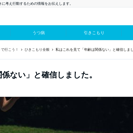
向きに考え行動するための情報をお伝えします。
うつ病
引きこもり
きで行こう！
ひきこもり全般
私はこれを見て「年齢は関係ない」と確信しま
関係ない」と確信しました。