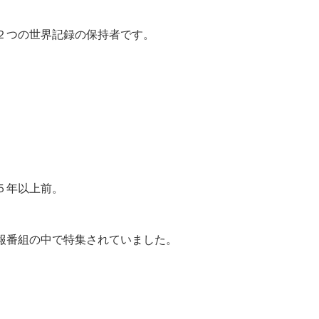
２つの世界記録の保持者です。
５年以上前。
報番組の中で特集されていました。