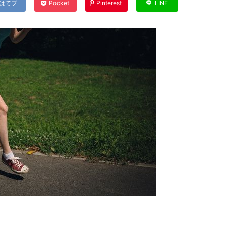
はてブ
Pocket
Pinterest
LINE