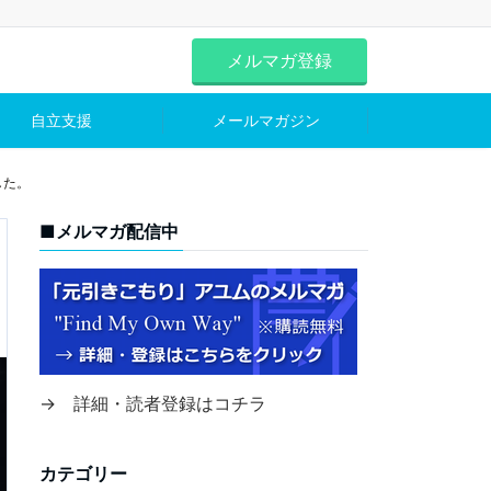
メルマガ登録
自立支援
メールマガジン
した。
■メルマガ配信中
→ 詳細・読者登録はコチラ
カテゴリー