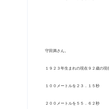
守田満さん。
１９２３年生まれの現在９２歳の現
１００メートルを２３．１５秒
２００メートルを５５．６２秒